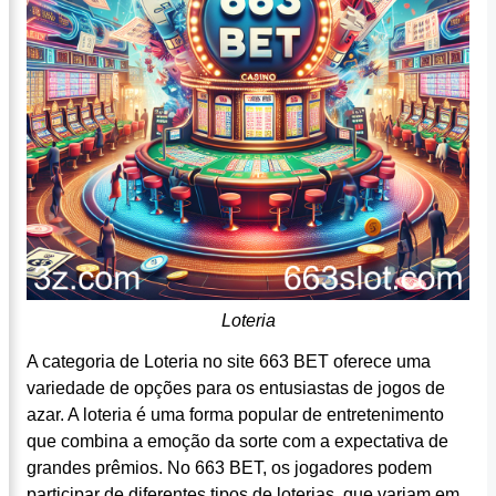
Loteria
A categoria de Loteria no site 663 BET oferece uma
variedade de opções para os entusiastas de jogos de
azar. A loteria é uma forma popular de entretenimento
que combina a emoção da sorte com a expectativa de
grandes prêmios. No 663 BET, os jogadores podem
participar de diferentes tipos de loterias, que variam em