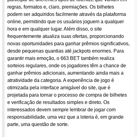
regras, formatos e, claro, premiações. Os bilhetes
podem ser adquiridos facilmente através da plataforma
online, permitindo que os usuários joguem a qualquer
hora e em qualquer lugar. Além disso, o site
frequentemente atualiza suas ofertas, proporcionando
novas oportunidades para ganhar prêmios significativos,
desde pequenas quantias até jackpots enormes. Para
garantir mais emoção, o 663 BET também realiza
sorteios regulares, onde os jogadores têm a chance de
ganhar prêmios adicionais, aumentando ainda mais a
atratividade da categoria. A experiência de jogo é
otimizada pela interface amigável do site, que é
projetada para tornar o processo de compra de bilhetes
e verificação de resultados simples e direto. Os
interessados devem sempre lembrar de jogar com
responsabilidade, uma vez que a loteria é, em grande
parte, uma questão de sorte.